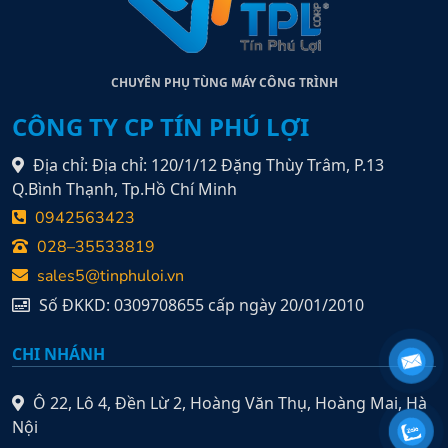
CHUYÊN PHỤ TÙNG MÁY CÔNG TRÌNH
CÔNG TY CP TÍN PHÚ LỢI
Địa chỉ: Địa chỉ: 120/1/12 Đặng Thùy Trâm, P.13
Q.Bình Thạnh, Tp.Hồ Chí Minh
0942563423
028–35533819
sales5@tinphuloi.vn
Số ĐKKD: 0309708655 cấp ngày 20/01/2010
CHI NHÁNH
Ô 22, Lô 4, Đền Lừ 2, Hoàng Văn Thụ, Hoàng Mai, Hà
Nội