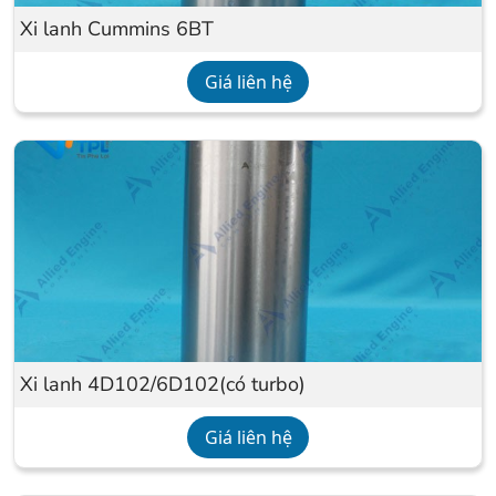
Xi lanh Cummins 6BT
Giá liên hệ
Xi lanh 4D102/6D102(có turbo)
Giá liên hệ