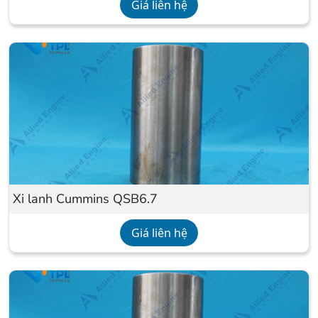
Giá liên hệ
Xi lanh Cummins QSB6.7
Giá liên hệ