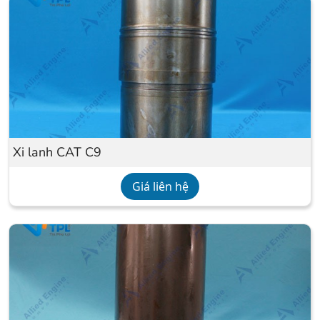
Xi lanh CAT C9
Giá liên hệ