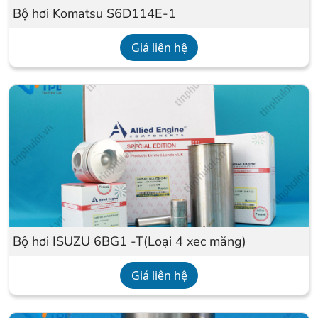
Bộ hơi Komatsu S6D114E-1
Giá liên hệ
Bộ hơi ISUZU 6BG1 -T(Loại 4 xec măng)
Giá liên hệ