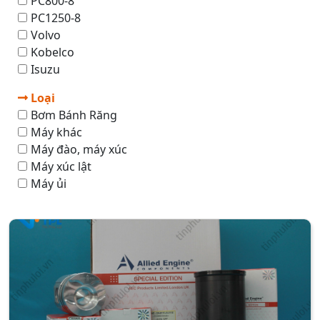
PC800-8
PC1250-8
Volvo
Kobelco
Isuzu
Loại
Bơm Bánh Răng
Máy khác
Máy đào, máy xúc
Máy xúc lật
Máy ủi