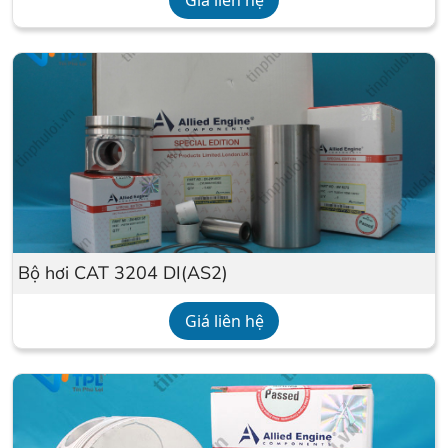
Giá liên hệ
Bộ hơi CAT 3204 DI(AS2)
Giá liên hệ