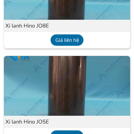
Xi lanh Hino JO8E
Giá liên hệ
Xi lanh Hino JO5E