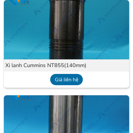
Xi lanh Cummins NT855(140mm)
Giá liên hệ