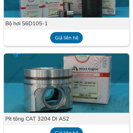
Bộ hơi S6D105-1
Giá liên hệ
Pít tông CAT 3204 DI AS2