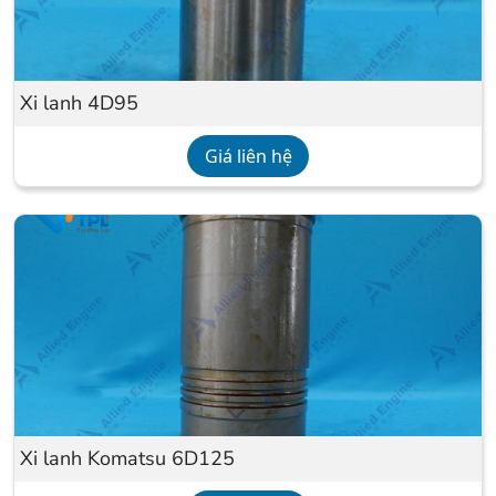
Xi lanh 4D95
Giá liên hệ
Xi lanh Komatsu 6D125