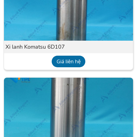
Xi lanh Komatsu 6D107
Giá liên hệ