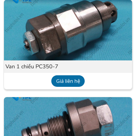
Van 1 chiều PC350-7
Giá liên hệ