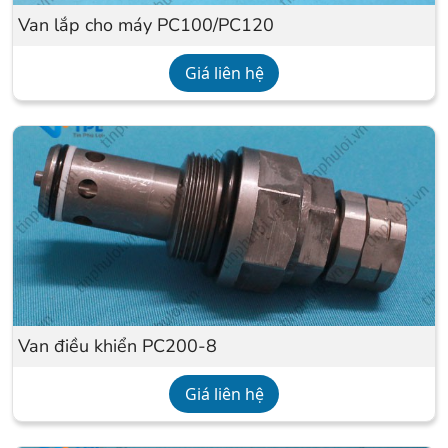
Van lắp cho máy PC100/PC120
Giá liên hệ
Van điều khiển PC200-8
Giá liên hệ