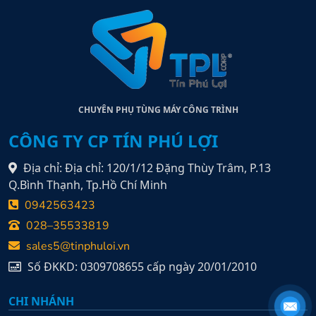
CHUYÊN PHỤ TÙNG MÁY CÔNG TRÌNH
CÔNG TY CP TÍN PHÚ LỢI
Địa chỉ: Địa chỉ: 120/1/12 Đặng Thùy Trâm, P.13
Q.Bình Thạnh, Tp.Hồ Chí Minh
0942563423
028–35533819
sales5@tinphuloi.vn
Số ĐKKD: 0309708655 cấp ngày 20/01/2010
CHI NHÁNH