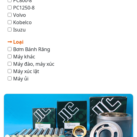
PC800-8
PC1250-8
Volvo
Kobelco
Isuzu
Loại
Bơm Bánh Răng
Máy khác
Máy đào, máy xúc
Máy xúc lật
Máy ủi