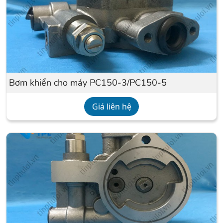
Bơm khiển cho máy PC150-3/PC150-5
Giá liên hệ