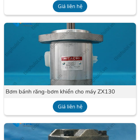
Giá liên hệ
Bơm bánh răng-bơm khiển cho máy ZX130
Giá liên hệ