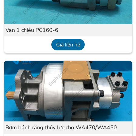
Van 1 chiều PC160-6
Giá liên hệ
Bơm bánh răng thủy lực cho WA470/WA450