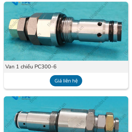
Van 1 chiều PC300-6
Giá liên hệ