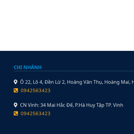
CHI NHÁNH
Ô 22, Lô 4, Đền Lừ 2, Hoàng Văn Thụ, Hoàng Mai, 
0942563423
CN Vinh: 34 Mai Hắc Đế, P.Hà Huy Tập TP. Vinh
0942563423
,