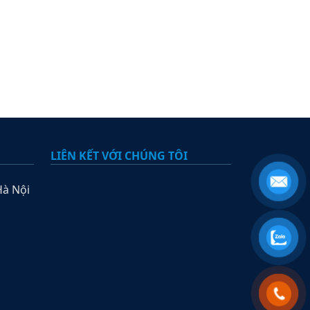
LIÊN KẾT VỚI CHÚNG TÔI
Hà Nội