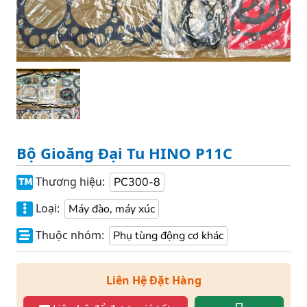
Bộ Gioăng Đại Tu HINO P11C
Thương hiệu:
PC300-8
Loại:
Máy đào, máy xúc
Thuộc nhóm:
Phụ tùng động cơ khác
Liên Hệ Đặt Hàng