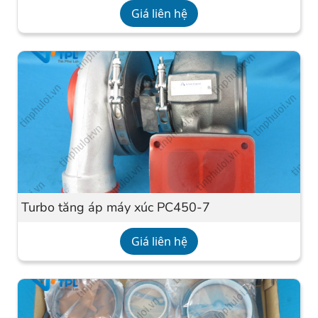
Giá liên hệ
Turbo tăng áp máy xúc PC450-7
Giá liên hệ