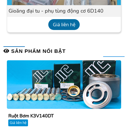
Gioăng đại tu - phụ tùng động cơ 6D140
Giá liên hệ
SẢN PHẨM NỔI BẬT
Ruột Bơm K3V140DT
Giá liên hệ