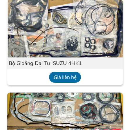
Bộ Gioăng Đại Tu ISUZU 4HK1
Giá liên hệ