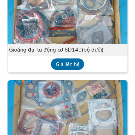
Gioăng đại tu động cơ 6D140(bộ dưới)
Giá liên hệ