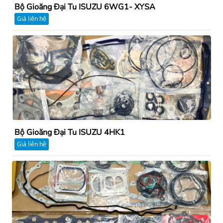
Bộ Gioăng Đại Tu ISUZU 6WG1- XYSA
Giá liên hệ
Bộ Gioăng Đại Tu ISUZU 4HK1
Giá liên hệ