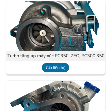
Turbo tăng áp máy xúc PC350-7EO, PC300,350-8
Giá liên hệ