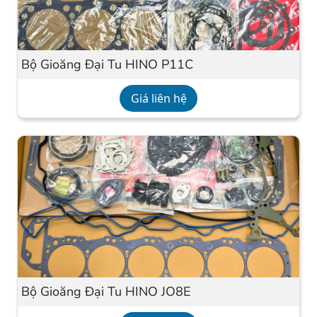
Bộ Gioăng Đại Tu HINO P11C
Giá liên hệ
Bộ Gioăng Đại Tu HINO JO8E