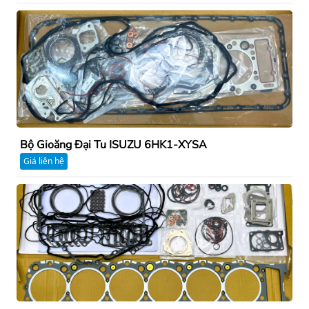
Bộ Gioăng Đại Tu ISUZU 6HK1-XYSA
Giá liên hệ