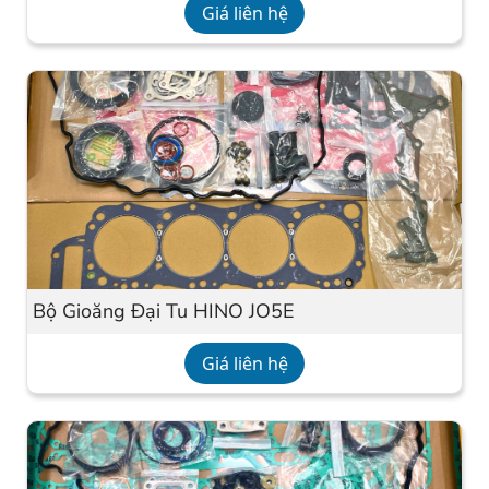
Giá liên hệ
Bộ Gioăng Đại Tu HINO JO5E
Giá liên hệ