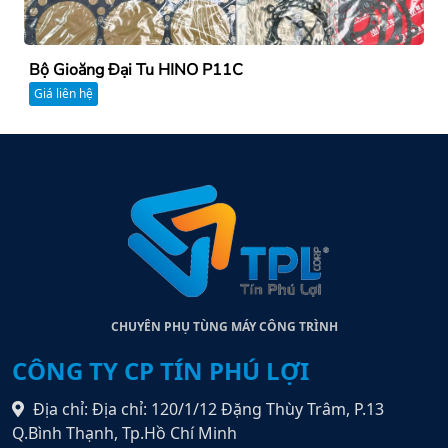
Bộ Gioăng Đại Tu HINO P11C
Giá liên hệ
CHUYÊN PHỤ TÙNG MÁY CÔNG TRÌNH
CÔNG TY CP TÍN PHÚ LỢI
Địa chỉ: Địa chỉ: 120/1/12 Đặng Thùy Trâm, P.13
Q.Bình Thạnh, Tp.Hồ Chí Minh