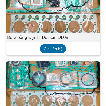
Bộ Gioăng Đại Tu Doosan DL08
Giá liên hệ