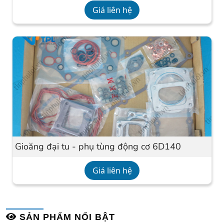
Giá liên hệ
Gioăng đại tu - phụ tùng động cơ 6D140
Giá liên hệ
SẢN PHẨM NỔI BẬT