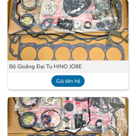
Bộ Gioăng Đại Tu HINO JO8E
Giá liên hệ