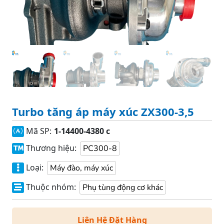
Turbo tăng áp máy xúc ZX300-3,5
Mã SP:
1-14400-4380 c
Thương hiệu:
PC300-8
Loại:
Máy đào, máy xúc
Thuộc nhóm:
Phụ tùng động cơ khác
Liên Hệ Đặt Hàng