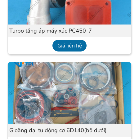
Turbo tăng áp máy xúc PC450-7
Giá liên hệ
Gioăng đại tu động cơ 6D140(bộ dưới)