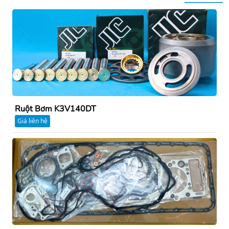
Ruột Bơm K3V140DT
Giá liên hệ