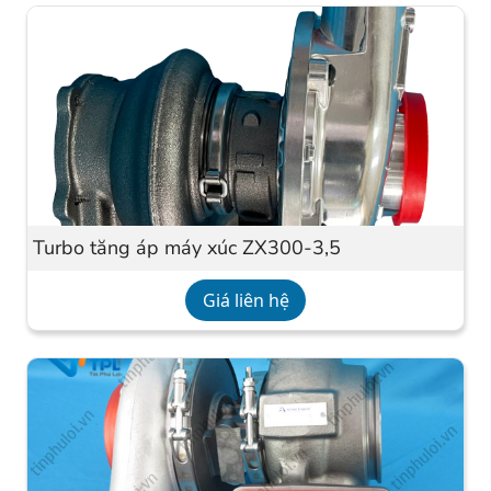
Turbo tăng áp máy xúc ZX300-3,5
Giá liên hệ