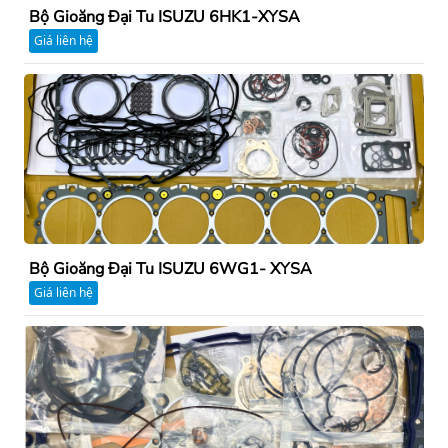
Bộ Gioăng Đại Tu ISUZU 6HK1-XYSA
Giá liên hệ
Bộ Gioăng Đại Tu ISUZU 6WG1- XYSA
Giá liên hệ