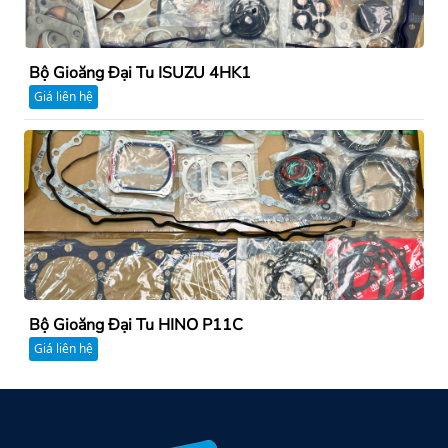
Bộ Gioăng Đại Tu ISUZU 4HK1
Giá liên hệ
Bộ Gioăng Đại Tu HINO P11C
Giá liên hệ