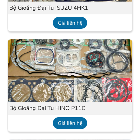
Bộ Gioăng Đại Tu ISUZU 4HK1
Giá liên hệ
Bộ Gioăng Đại Tu HINO P11C
Giá liên hệ