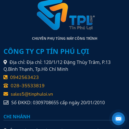
CHUYÊN PHỤ TÙNG MÁY CÔNG TRÌNH
CÔNG TY CP TÍN PHÚ LỢI
Địa chỉ: Địa chỉ: 120/1/12 Đặng Thùy Trâm, P.13
Q.Bình Thạnh, Tp.Hồ Chí Minh
0942563423
028–35533819
sales5@tinphuloi.vn
Số ĐKKD: 0309708655 cấp ngày 20/01/2010
CHI NHÁNH