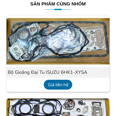
SẢN PHẨM CÙNG NHÓM
Bộ Gioăng Đại Tu ISUZU 6HK1-XYSA
Giá liên hệ