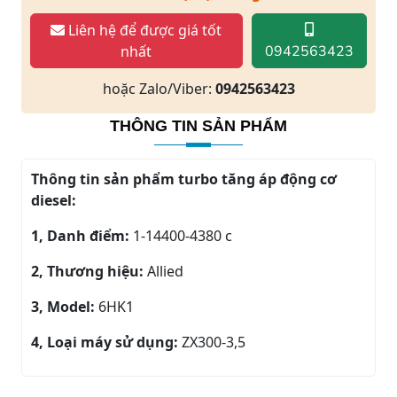
Liên hệ để được giá tốt
nhất
0942563423
hoặc Zalo/Viber:
0942563423
THÔNG TIN SẢN PHẨM
Thông tin sản phẩm turbo tăng áp động cơ
diesel:
1, Danh điểm:
1-14400-4380 c
2, Thương hiệu:
Allied
3, Model:
6HK1
4, Loại máy sử dụng:
ZX300-3,5