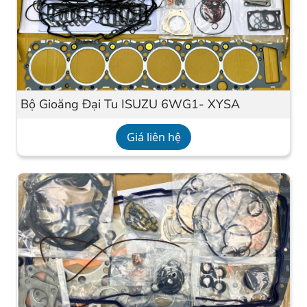
Bộ Gioăng Đại Tu ISUZU 6WG1- XYSA
Giá liên hệ