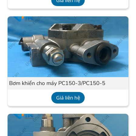
Giá liên hệ
Bơm khiển cho máy PC150-3/PC150-5
Giá liên hệ