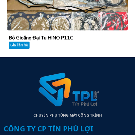
Bộ Gioăng Đại Tu HINO P11C
Giá liên hệ
CHUYÊN PHỤ TÙNG MÁY CÔNG TRÌNH
CÔNG TY CP TÍN PHÚ LỢI