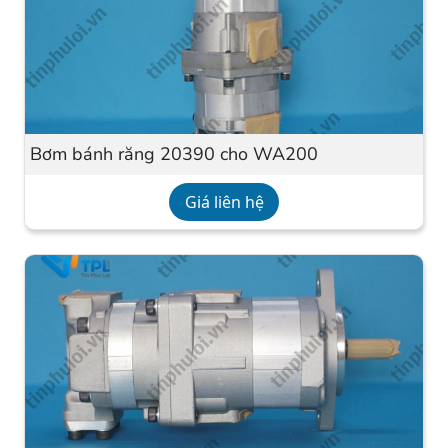
Bơm bánh răng 20390 cho WA200
Giá liên hệ