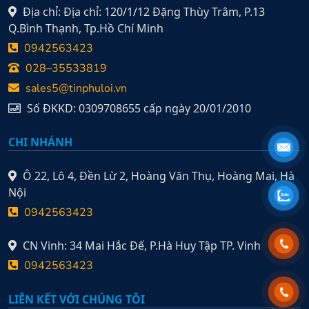
Địa chỉ: Địa chỉ: 120/1/12 Đặng Thùy Trâm, P.13
Q.Bình Thạnh, Tp.Hồ Chí Minh
0942563423
028–35533819
sales5@tinphuloi.vn
Số ĐKKD: 0309708655 cấp ngày 20/01/2010
CHI NHÁNH
Ô 22, Lô 4, Đền Lừ 2, Hoàng Văn Thụ, Hoàng Mai, Hà
Nội
0942563423
CN Vinh: 34 Mai Hắc Đế, P.Hà Huy Tập TP. Vinh
0942563423
LIÊN KẾT VỚI CHÚNG TÔI