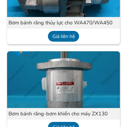
Bơm bánh răng thủy lực cho WA470/WA450
Giá liên hệ
Bơm bánh răng-bơm khiển cho máy ZX130