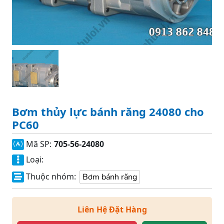
Bơm thủy lực bánh răng 24080 cho
PC60
Mã SP:
705-56-24080
Loại:
Thuộc nhóm:
Bơm bánh răng
Liên Hệ Đặt Hàng