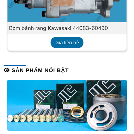
Bơm bánh răng Kawasaki 44083-60490
Giá liên hệ
SẢN PHẨM NỔI BẬT