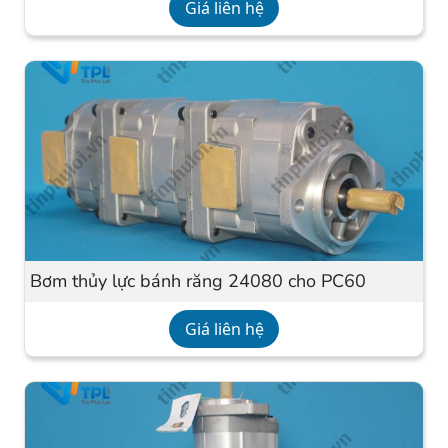
Giá liên hệ
Bơm thủy lực bánh răng 24080 cho PC60
Giá liên hệ