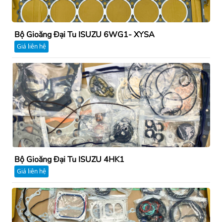
Bộ Gioăng Đại Tu ISUZU 6WG1- XYSA
Giá liên hệ
Bộ Gioăng Đại Tu ISUZU 4HK1
Giá liên hệ