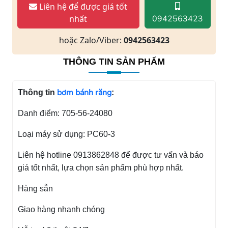
Liên hệ để được giá tốt
nhất
0942563423
hoặc Zalo/Viber:
0942563423
THÔNG TIN SẢN PHẨM
bơm bánh răng
Thông tin
:
Danh điểm: 705-56-24080
Loại máy sử dụng: PC60-3
Liên hệ hotline 0913862848 để được tư vấn và báo
giá tốt nhất, lựa chọn sản phẩm phù hợp nhất.
Hàng sẵn
Giao hàng nhanh chóng