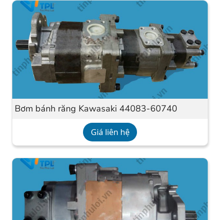
Bơm bánh răng Kawasaki 44083-60740
Giá liên hệ