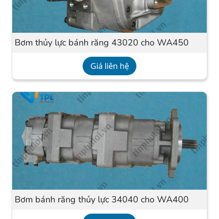
Bơm thủy lực bánh răng 43020 cho WA450
Giá liên hệ
Bơm bánh răng thủy lực 34040 cho WA400