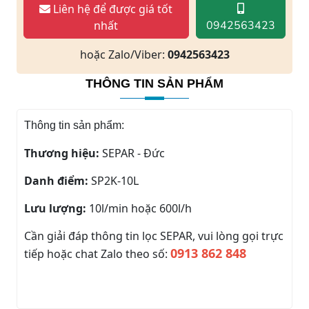
Liên hệ để được giá tốt
nhất
0942563423
hoặc Zalo/Viber:
0942563423
THÔNG TIN SẢN PHẨM
Thông tin sản phẩm:
Thương hiệu:
SEPAR - Đức
Danh điểm:
SP2K-10L
Lưu lượng:
10l/min hoặc 600l/h
Cần giải đáp thông tin lọc SEPAR, vui lòng gọi trực
0913 862 848
tiếp hoặc chat Zalo theo số: