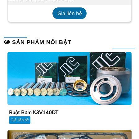
Giá liên hệ
SẢN PHẨM NỔI BẬT
Ruột Bơm K3V140DT
Giá liên hệ