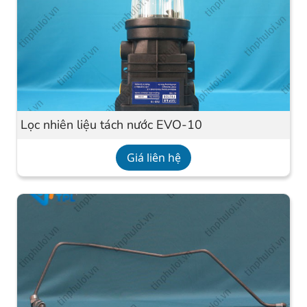
Lọc nhiên liệu tách nước EVO-10
Giá liên hệ