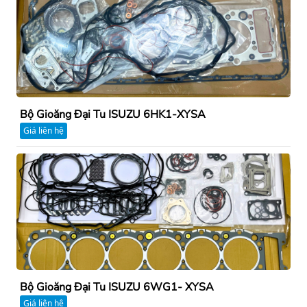
Bộ Gioăng Đại Tu ISUZU 6HK1-XYSA
Giá liên hệ
Bộ Gioăng Đại Tu ISUZU 6WG1- XYSA
Giá liên hệ