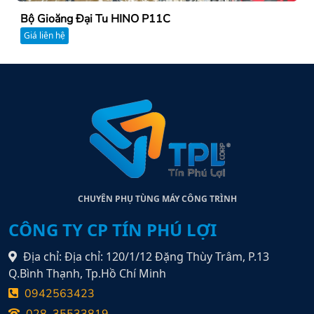
Bộ Gioăng Đại Tu HINO P11C
Giá liên hệ
CHUYÊN PHỤ TÙNG MÁY CÔNG TRÌNH
CÔNG TY CP TÍN PHÚ LỢI
Địa chỉ: Địa chỉ: 120/1/12 Đặng Thùy Trâm, P.13
Q.Bình Thạnh, Tp.Hồ Chí Minh
0942563423