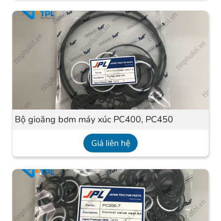
Bộ gioăng bơm máy xúc PC400, PC450
Giá liên hệ