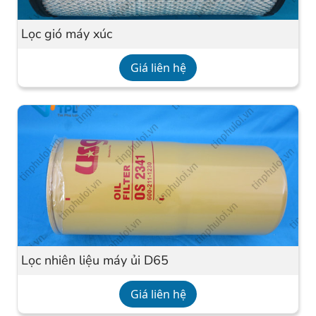
Lọc gió máy xúc
Giá liên hệ
Lọc nhiên liệu máy ủi D65
Giá liên hệ