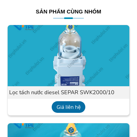
SẢN PHẨM CÙNG NHÓM
Lọc tách nước diesel SEPAR SWK2000/10
Giá liên hệ