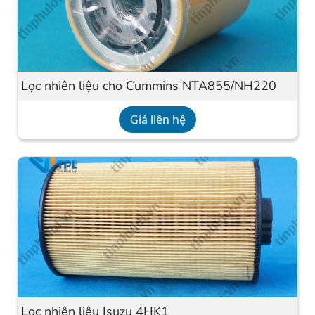
Lọc nhiên liệu cho Cummins NTA855/NH220
Giá liên hệ
Lọc nhiên liệu Isuzu 4HK1