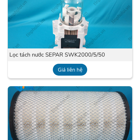
Lọc tách nước SEPAR SWK2000/5/50
Giá liên hệ