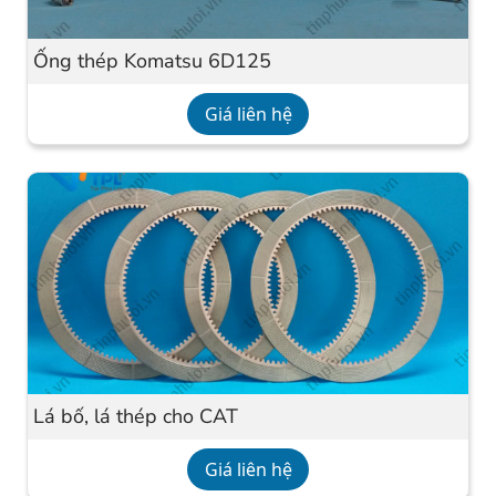
Ống thép Komatsu 6D125
Giá liên hệ
Lá bố, lá thép cho CAT
Giá liên hệ