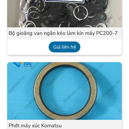
Bộ gioăng van ngăn kéo làm kín máy PC200-7
Giá liên hệ
Phớt máy xúc Komatsu