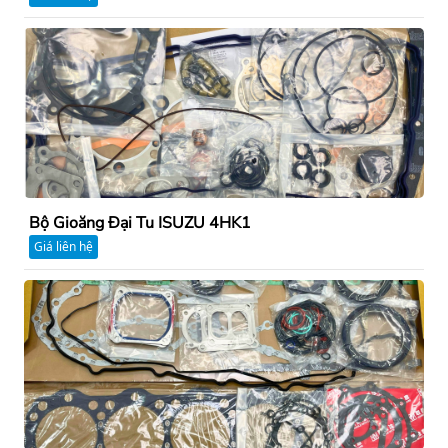
Bộ Gioăng Đại Tu ISUZU 4HK1
Giá liên hệ