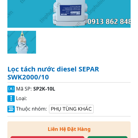
Lọc tách nước diesel SEPAR
SWK2000/10
Mã SP:
SP2K-10L
Loại:
Thuộc nhóm:
PHỤ TÙNG KHÁC
Liên Hệ Đặt Hàng