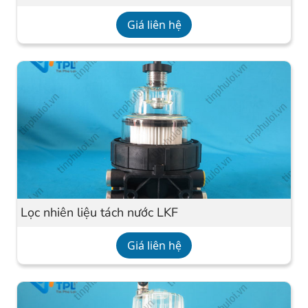
Giá liên hệ
Lọc nhiên liệu tách nước LKF
Giá liên hệ